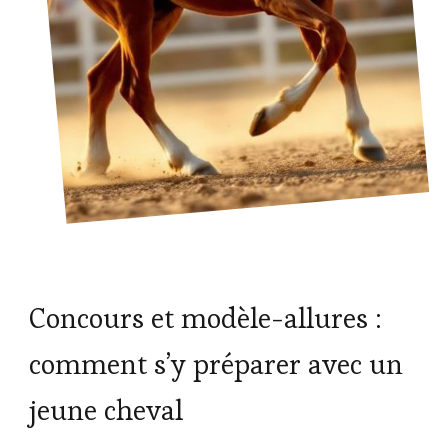
Concours et modèle-allures :
comment s’y préparer avec un
jeune cheval