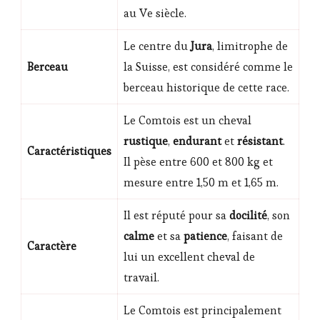
au Ve siècle.
Le centre du
Jura
, limitrophe de
Berceau
la Suisse, est considéré comme le
berceau historique de cette race.
Le Comtois est un cheval
rustique
,
endurant
et
résistant
.
Caractéristiques
Il pèse entre 600 et 800 kg et
mesure entre 1,50 m et 1,65 m.
Il est réputé pour sa
docilité
, son
calme
et sa
patience
, faisant de
Caractère
lui un excellent cheval de
travail.
Le Comtois est principalement